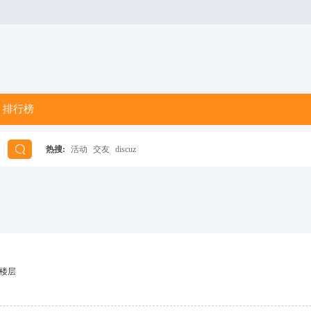
排行榜
热搜:
活动
交友
discuz
搜
索
楼层