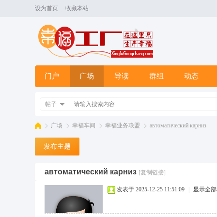
设为首页
收藏本站
门户
广场
导读
群组
动态
帖子
广场
幸福车间
幸福业务联盟
автоматический карниз
发布主题
幸
»
›
›
›
автоматический карниз
[复制链接]
发表于 2025-12-25 11:51:09
|
显示全部