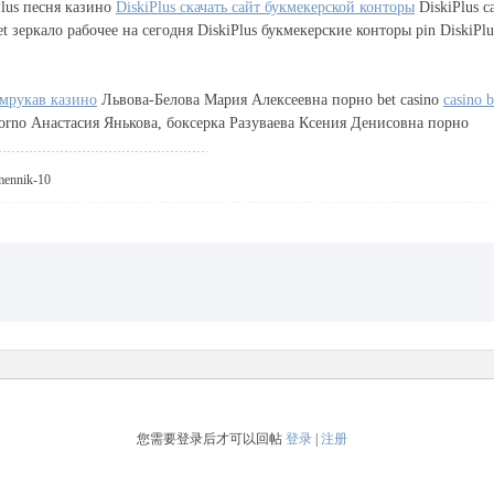
Plus песня казино
DiskiPlus скачать сайт букмекерской конторы
DiskiPlus ca
t зеркало рабочее на сегодня DiskiPlus букмекерские конторы pin DiskiPl
мрукав казино
Львова-Белова Мария Алексеевна порно bet casino
casino b
porno Анастасия Янькова, боксерка Разуваева Ксения Денисовна порно
bmennik-10
您需要登录后才可以回帖
登录
|
注册