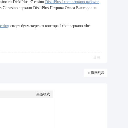
sino ru DiskiPlus r7 casino
DiskiPlus 1xbet зеркало рабочее
us 7k casino зеркало DiskiPlus Петрова Ольга Викторовна
etting
спорт букмекерская контора 1xbet зеркало xbet
举报
返回列表
高级模式