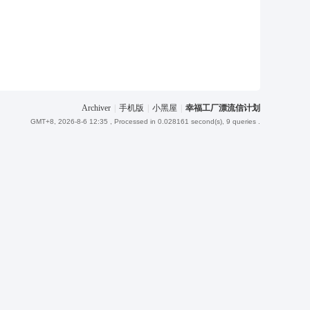
Archiver
|
手机版
|
小黑屋
|
幸福工厂漂流信计划
GMT+8, 2026-8-6 12:35
, Processed in 0.028161 second(s), 9 queries .