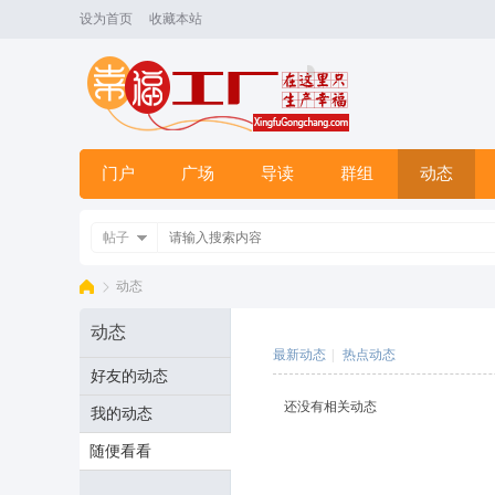
设为首页
收藏本站
门户
广场
导读
群组
动态
帖子
动态
动态
最新动态
|
热点动态
好友的动态
幸
›
还没有相关动态
我的动态
随便看看