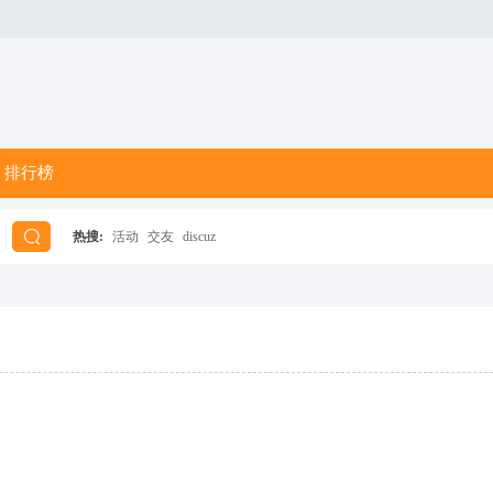
排行榜
热搜:
活动
交友
discuz
搜
索