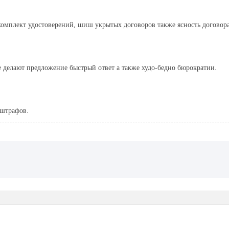
омплект удостоверений, шиш укрытых договоров также ясность договора
ие делают предложение быстрый ответ а также худо-бедно бюрократии.
 штрафов.