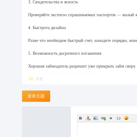
3. Свидетельства и ясность
Проверяйте экстензо спрашиваемых паспортов — малый к
厂
4. Быстрота дизайна
Разве что необходим быстрый счет, находите порядке, ко
5. Возможность досрочного погашения
Хорошая займодатель разрешит уже прикрыть займ сверх
回复
发布主题