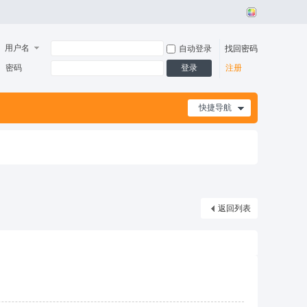
用户名
自动登录
找回密码
密码
登录
注册
快捷导航
返回列表