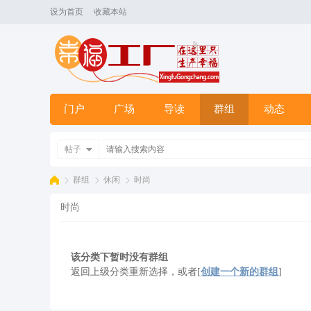
设为首页
收藏本站
门户
广场
导读
群组
动态
帖子
群组
休闲
时尚
时尚
幸
›
›
›
该分类下暂时没有群组
返回上级分类重新选择，或者[
创建一个新的群组
]