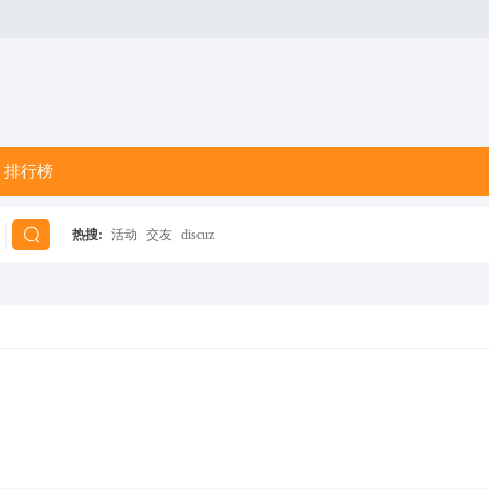
排行榜
热搜:
活动
交友
discuz
搜
索