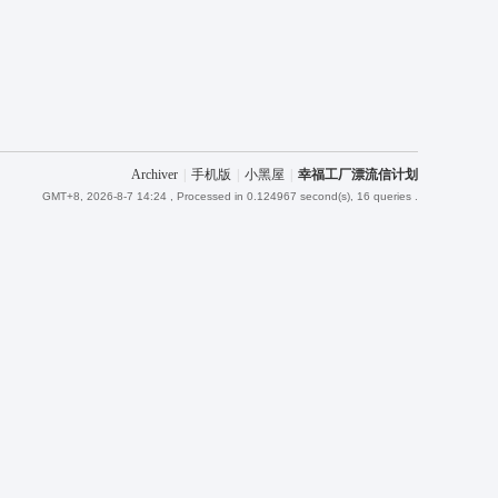
Archiver
|
手机版
|
小黑屋
|
幸福工厂漂流信计划
GMT+8, 2026-8-7 14:24
, Processed in 0.124967 second(s), 16 queries .